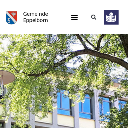
Gemeinde
Eppelborn