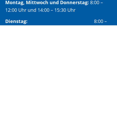
Montag, Mittwoch und Donnerstag:
8:00 –
12:00 Uhr und 14:00 – 15:30 Uhr
Dienstag:
8:00 –
12:00 Uhr und 14:00 – 18:00 Uhr
Freitag:
8:00 –
12:00 Uhr
Öffnungszeiten Bürgeramt:
Montag und Donnerstag:
8:00 – 13:00 Uhr und
14:00 – 15:30 Uhr
Dienstag:
8:00 – 13:00 Uhr und
14:00 – 18:00 Uhr