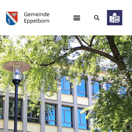
Gemeinde
Eppelborn