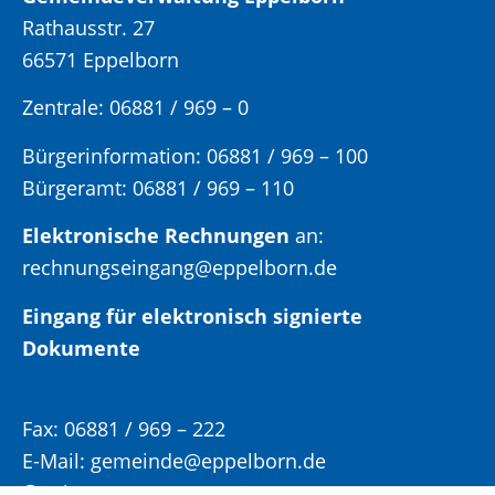
Rathausstr. 27
66571 Eppelborn
Zentrale: 06881 / 969 – 0
Bürgerinformation:
06881 / 969 – 100
Bürgeramt:
06881 / 969 – 110
Elektronische Rechnungen
an:
rechnungseingang@eppelborn.de
Eingang für elektronisch signierte
Dokumente
Fax:
06881 / 969 – 222
E-Mail:
gemeinde@eppelborn.de
WhatsApp:
06881 / 969 – 158