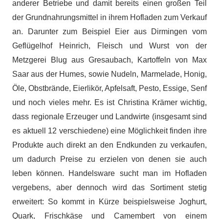
anderer Betriebe und damit bereits einen großen Teil
der Grundnahrungsmittel in ihrem Hofladen zum Verkauf
an. Darunter zum Beispiel Eier aus Dirmingen vom
Geflügelhof Heinrich, Fleisch und Wurst von der
Metzgerei Blug aus Gresaubach, Kartoffeln von Max
Saar aus der Humes, sowie Nudeln, Marmelade, Honig,
Öle, Obstbrände, Eierlikör, Apfelsaft, Pesto, Essige, Senf
und noch vieles mehr. Es ist Christina Krämer wichtig,
dass regionale Erzeuger und Landwirte (insgesamt sind
es aktuell 12 verschiedene) eine Möglichkeit finden ihre
Produkte auch direkt an den Endkunden zu verkaufen,
um dadurch Preise zu erzielen von denen sie auch
leben können. Handelsware sucht man im Hofladen
vergebens, aber dennoch wird das Sortiment stetig
erweitert: So kommt in Kürze beispielsweise Joghurt,
Quark, Frischkäse und Camembert von einem