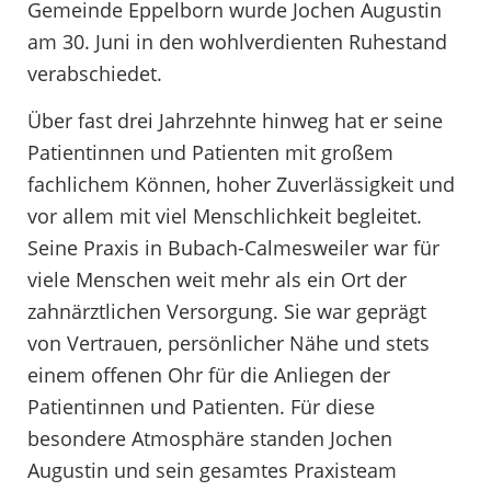
Gemeinde Eppelborn wurde Jochen Augustin
am 30. Juni in den wohlverdienten Ruhestand
verabschiedet.
Über fast drei Jahrzehnte hinweg hat er seine
Patientinnen und Patienten mit großem
fachlichem Können, hoher Zuverlässigkeit und
vor allem mit viel Menschlichkeit begleitet.
Seine Praxis in Bubach-Calmesweiler war für
viele Menschen weit mehr als ein Ort der
zahnärztlichen Versorgung. Sie war geprägt
von Vertrauen, persönlicher Nähe und stets
einem offenen Ohr für die Anliegen der
Patientinnen und Patienten. Für diese
besondere Atmosphäre standen Jochen
Augustin und sein gesamtes Praxisteam