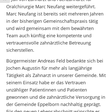
Oralchirurgie Marc Neufang weitergeführt.
Marc Neufang ist bereits seit mehreren Jahren
in der bisherigen Gemeinschaftspraxis tätig
und wird gemeinsam mit dem bewährten
Team auch künftig eine kompetente und
vertrauensvolle zahnärztliche Betreuung
sicherstellen.
Bürgermeister Andreas Feld bedankte sich bei
Jochen Augustin für mehr als langjährige
Tätigkeit als Zahnarzt in unserer Gemeinde. Mit
seinem Einsatz habe er das Vertrauen
unzähliger Patientinnen und Patienten
gewonnen und die zahnärztliche Versorgung in
der Gemeinde Eppelborn nachhaltig geprägt.
Für den neuen Lebensabschnitt wünschte er