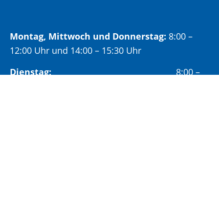
Montag, Mittwoch und Donnerstag:
8:00 –
12:00 Uhr und 14:00 – 15:30 Uhr
Dienstag:
8:00 –
12:00 Uhr und 14:00 – 18:00 Uhr
Freitag:
8:00 –
12:00 Uhr
Öffnungszeiten Bürgeramt:
Montag und Donnerstag:
8:00 – 13:00 Uhr und
14:00 – 15:30 Uhr