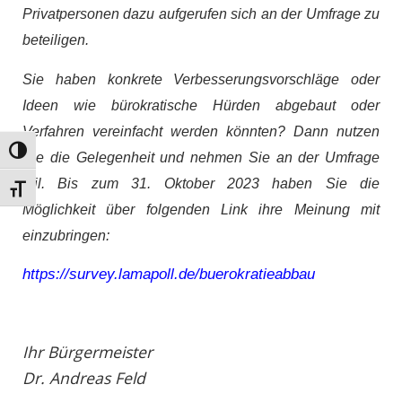
Privatpersonen dazu aufgerufen sich an der Umfrage zu
beteiligen.
Sie haben konkrete Verbesserungsvorschläge oder
Ideen wie bürokratische Hürden abgebaut oder
Verfahren vereinfacht werden könnten? Dann nutzen
Umschalten auf hohe Kontraste
Sie die Gelegenheit und nehmen Sie an der Umfrage
teil. Bis zum 31. Oktober 2023 haben Sie die
Schrift vergrößern
Möglichkeit über folgenden Link ihre Meinung mit
einzubringen:
https://survey.lamapoll.de/buerokratieabbau
Ihr Bürgermeister
Dr. Andreas Feld