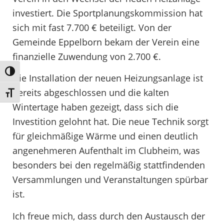
investiert. Die Sportplanungskommission hat
sich mit fast 7.700 € beteiligt. Von der
Gemeinde Eppelborn bekam der Verein eine
finanzielle Zuwendung von 2.700 €.
Umschalten auf hohe Kontraste
Die Installation der neuen Heizungsanlage ist
bereits abgeschlossen und die kalten
Schrift vergrößern
Wintertage haben gezeigt, dass sich die
Investition gelohnt hat. Die neue Technik sorgt
für gleichmäßige Wärme und einen deutlich
angenehmeren Aufenthalt im Clubheim, was
besonders bei den regelmäßig stattfindenden
Versammlungen und Veranstaltungen spürbar
ist.
Ich freue mich, dass durch den Austausch der