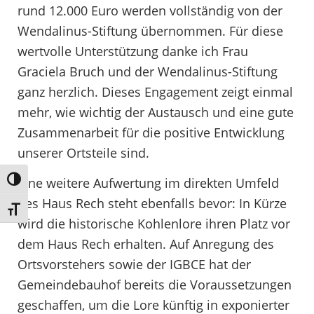
rund 12.000 Euro werden vollständig von der
Wendalinus-Stiftung übernommen. Für diese
wertvolle Unterstützung danke ich Frau
Graciela Bruch und der Wendalinus-Stiftung
ganz herzlich. Dieses Engagement zeigt einmal
mehr, wie wichtig der Austausch und eine gute
Zusammenarbeit für die positive Entwicklung
unserer Ortsteile sind.
Eine weitere Aufwertung im direkten Umfeld
Umschalten auf hohe Kontraste
des Haus Rech steht ebenfalls bevor: In Kürze
Schrift vergrößern
wird die historische Kohlenlore ihren Platz vor
dem Haus Rech erhalten. Auf Anregung des
Ortsvorstehers sowie der IGBCE hat der
Gemeindebauhof bereits die Voraussetzungen
geschaffen, um die Lore künftig in exponierter