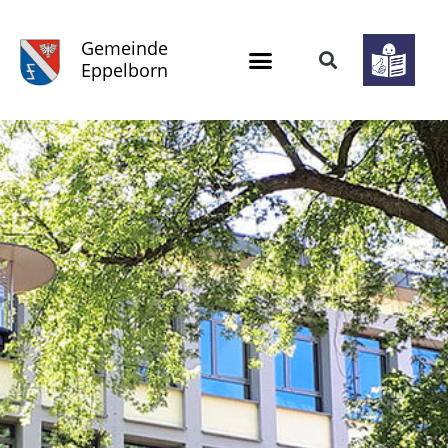
Gemeinde
Eppelborn