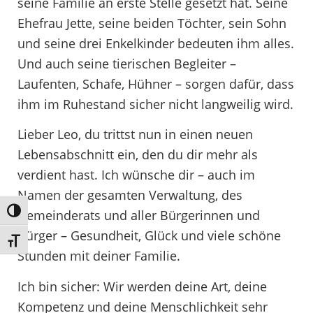
seine Familie an erste Stelle gesetzt hat. Seine
Ehefrau Jette, seine beiden Töchter, sein Sohn
und seine drei Enkelkinder bedeuten ihm alles.
Und auch seine tierischen Begleiter –
Laufenten, Schafe, Hühner – sorgen dafür, dass
ihm im Ruhestand sicher nicht langweilig wird.
Lieber Leo, du trittst nun in einen neuen
Lebensabschnitt ein, den du dir mehr als
verdient hast. Ich wünsche dir – auch im
Namen der gesamten Verwaltung, des
Umschalten auf hohe Kontraste
Gemeinderats und aller Bürgerinnen und
Bürger – Gesundheit, Glück und viele schöne
Schrift vergrößern
Stunden mit deiner Familie.
Ich bin sicher: Wir werden deine Art, deine
Kompetenz und deine Menschlichkeit sehr