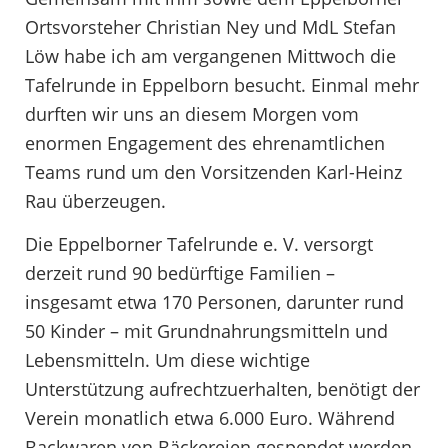
Ortsvorsteher Christian Ney und MdL Stefan
Löw habe ich am vergangenen Mittwoch die
Tafelrunde in Eppelborn besucht. Einmal mehr
durften wir uns an diesem Morgen vom
enormen Engagement des ehrenamtlichen
Teams rund um den Vorsitzenden Karl-Heinz
Rau überzeugen.
Die Eppelborner Tafelrunde e. V. versorgt
derzeit rund 90 bedürftige Familien –
insgesamt etwa 170 Personen, darunter rund
50 Kinder – mit Grundnahrungsmitteln und
Lebensmitteln. Um diese wichtige
Unterstützung aufrechtzuerhalten, benötigt der
Verein monatlich etwa 6.000 Euro. Während
Backwaren von Bäckereien gespendet werden,