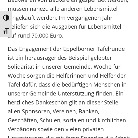
müssen nahezu alle anderen Lebensmittel
eingekauft werden. Im vergangenen Jahr
Umschalten auf hohe Kontraste
beliefen sich die Ausgaben für Lebensmittel
Schrift vergrößern
auf rund 70.000 Euro.
Das Engagement der Eppelborner Tafelrunde
ist ein herausragendes Beispiel gelebter
Solidarität in unserer Gemeinde. Woche für
Woche sorgen die Helferinnen und Helfer der
Tafel dafür, dass die bedürftigen Menschen in
unserer Gemeinde Unterstützung finden. Ein
herzliches Dankeschön gilt an dieser Stelle
allen Sponsoren, Vereinen, Banken,
Geschäften, Schulen, sozialen und kirchlichen
Verbänden sowie den vielen privaten