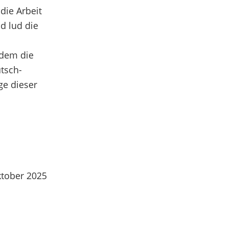
die Arbeit
d lud die
 dem die
tsch-
ge dieser
ktober 2025