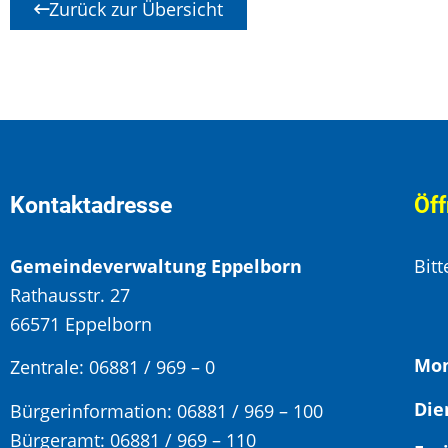
Zurück zur Übersicht
Kontaktadresse
Öff
Gemeindeverwaltung Eppelborn
Bit
Rathausstr. 27
66571 Eppelborn
Mon
Zentrale: 06881 / 969 – 0
Bürgerinformation:
06881 / 969 – 100
Bürgeramt:
06881 / 969 – 110