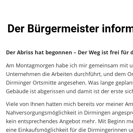
Der Bürgermeister infor
Der Abriss hat begonnen – Der Weg ist frei fü
Am Montagmorgen habe ich mir gemeinsam mit un
Unternehmen die Arbeiten durchführt, und dem Ort
Dirminger Ortsmitte angesehen. Was lange geplant 
Gebäude ist abgerissen und damit ist der erste si
Viele von Ihnen hatten mich bereits vor meiner A
Nahversorgungsmöglichkeit in Dirmingen angesproc
kein entsprechendes Angebot mehr. Mit Beginn mei
eine Einkaufsmöglichkeit für die Dirmingerinnen u