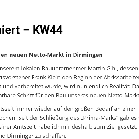
miert – KW44
r den neuen Netto-Markt in Dirmingen
serem lokalen Bauunternehmer Martin Gihl, dessen
svorsteher Frank Klein den Beginn der Abrissarbeite
und vorbereitet wurde, wird nun endlich Realität: Da
chtbare Schritt für den Bau unseres neuen Netto-Markt
mtszeit immer wieder auf den großen Bedarf an einer
hen. Seit der Schließung des „Prima-Marks“ gab es 
ner Amtszeit habe ich mir deshalb zum Ziel gesetzt,
nd Dirminger zu schaffen.