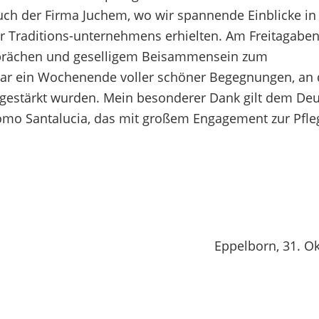
ch der Firma Juchem, wo wir spannende Einblicke in 
er Traditions-unternehmens erhielten. Am Freitagaben
esprächen und geselligem Beisammensein zum
ar ein Wochenende voller schöner Begegnungen, an
estärkt wurden. Mein besonderer Dank gilt dem Deu
como Santalucia, das mit großem Engagement zur Pfle
Eppelborn, 31. O