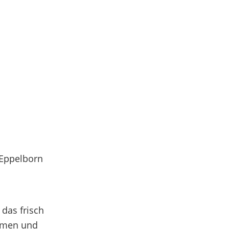
 Eppelborn
das frisch
hemen und