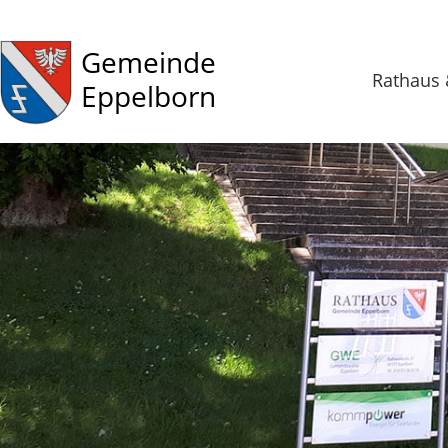
Gemeinde
Rathaus 
Eppelborn