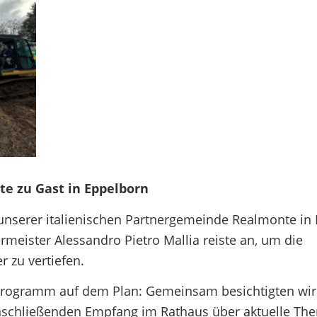
te zu Gast in Eppelborn
unserer italienischen Partnergemeinde Realmonte in
eister Alessandro Pietro Mallia reiste an, um die
 zu vertiefen.
Programm auf dem Plan: Gemeinsam besichtigten wir 
anschließenden Empfang im Rathaus über aktuelle T