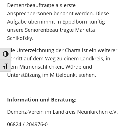
Demenzbeauftragte als erste
Ansprechpersonen benannt werden. Diese
Aufgabe übernimmt in Eppelborn künftig
unsere Seniorenbeauftragte Marietta
Schikofsky.
Die Unterzeichnung der Charta ist ein weiterer
Umschalten auf hohe Kontraste
Schritt auf dem Weg zu einem Landkreis, in
dem Mitmenschlichkeit, Würde und
Schrift vergrößern
Unterstützung im Mittelpunkt stehen.
Information und Beratung:
Demenz-Verein im Landkreis Neunkirchen e.V.
06824 / 204976-0