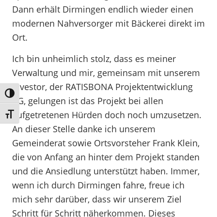
Dann erhält Dirmingen endlich wieder einen
modernen Nahversorger mit Bäckerei direkt im
Ort.
Ich bin unheimlich stolz, dass es meiner
Verwaltung und mir, gemeinsam mit unserem
Investor, der RATISBONA Projektentwicklung
Umschalten auf hohe Kontraste
KG, gelungen ist das Projekt bei allen
aufgetretenen Hürden doch noch umzusetzen.
Schrift vergrößern
An dieser Stelle danke ich unserem
Gemeinderat sowie Ortsvorsteher Frank Klein,
die von Anfang an hinter dem Projekt standen
und die Ansiedlung unterstützt haben. Immer,
wenn ich durch Dirmingen fahre, freue ich
mich sehr darüber, dass wir unserem Ziel
Schritt für Schritt näherkommen. Dieses