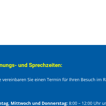
nungs- und Sprechzeiten:
te vereinbaren Sie einen Termin für Ihren Besuch im R
tag, Mittwoch und Donnerstag:
8:00 – 12:00 Uhr u