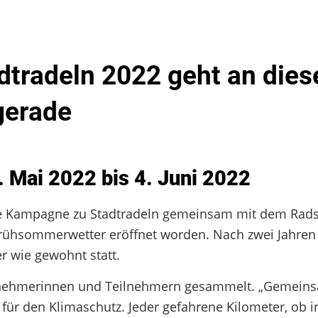
dtradeln 2022 geht an die
gerade
. Mai 2022 bis 4. Juni 2022
rige Kampagne zu Stadtradeln gemeinsam mit dem Rad
rühsommerwetter eröffnet worden. Nach zwei Jahren
er wie gewohnt statt.
ilnehmerinnen und Teilnehmern gesammelt. „Gemein
für den Klimaschutz. Jeder gefahrene Kilometer, ob i