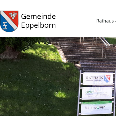
Gemeinde
Rathaus 
Eppelborn