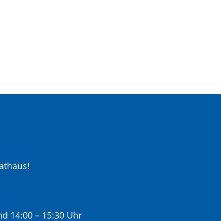
athaus!
nd 14:00 – 15:30 Uhr