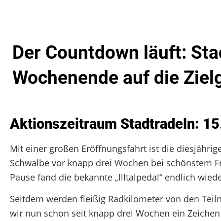
Der Countdown läuft: Sta
Wochenende auf die Ziel
Aktionszeitraum Stadtradeln: 15
Mit einer großen Eröffnungsfahrt ist die diesjäh
Schwalbe vor knapp drei Wochen bei schönstem F
Pause fand die bekannte „Illtalpedal“ endlich wied
Seitdem werden fleißig Radkilometer von den Te
wir nun schon seit knapp drei Wochen ein Zeichen 