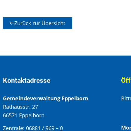
Zurück zur Übersicht
Kontaktadresse
Öff
Gemeindeverwaltung Eppelborn
Bit
Rathausstr. 27
66571 Eppelborn
Mon
Zentrale: 06881 / 969 – 0