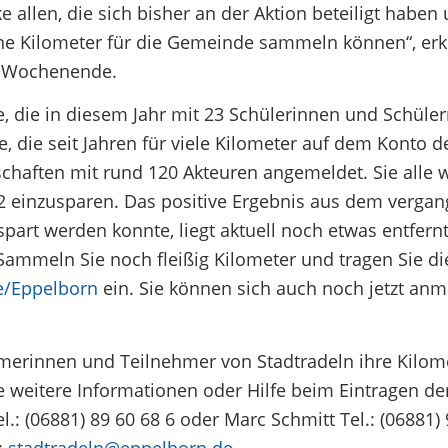
e allen, die sich bisher an der Aktion beteiligt haben 
ene Kilometer für die Gemeinde sammeln können“, erk
m Wochenende.
 die in diesem Jahr mit 23 Schülerinnen und Schüle
, die seit Jahren für viele Kilometer auf dem Konto d
haften mit rund 120 Akteuren angemeldet. Sie alle 
 einzusparen. Das positive Ergebnis aus dem vergan
part werden konnte, liegt aktuell noch etwas entfern
Sammeln Sie noch fleißig Kilometer und tragen Sie di
e/Eppelborn
ein. Sie können sich auch noch jetzt an
hmerinnen und Teilnehmer von Stadtradeln ihre Kilom
e weitere Informationen oder Hilfe beim Eintragen de
l.: (06881) 89 60 68 6 oder Marc Schmitt Tel.: (06881)
:
stadtradeln@eppelborn.de