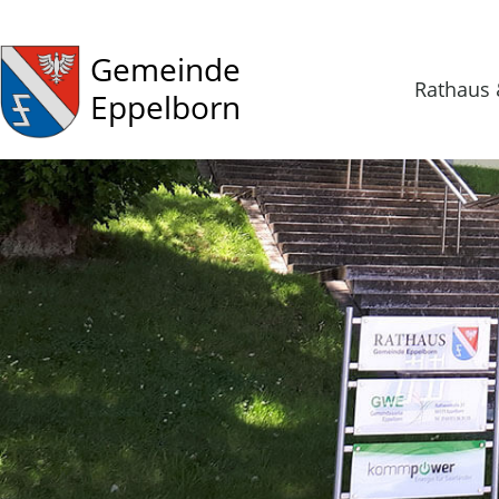
Gemeinde
Rathaus 
Eppelborn