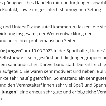
es pädagogisches Handeln mit und für Jungen sowohl
en Kontakt, sowie im geschlechtshomogenen Setting –
ung und Unterstützung zuteil kommen zu lassen, die s
wicklung insgesamt, der Weiterentwicklung der
und auch ihrer problematischen Seiten.
für Jungen
“ am 10.03.2023 in der Sporthalle „Humes“
Selbstbewusstsein gestärkt und die Jungengruppen po
dem saarländischen Dartverband statt. Die zahlreich 
aufgeteilt. Sie waren sehr motiviert und neben‚ Bull’
te sehr häufig getroffen. So entstand ein sehr gute
und den Veranstalter*innen sehr viel Spaß und Span
r Jungen“
eine erneut sehr gute und erfolgreiche Ver
n.