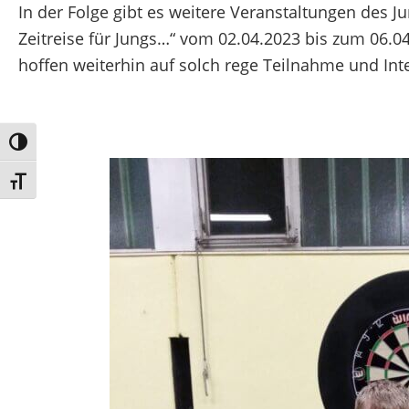
In der Folge gibt es weitere Veranstaltungen des Ju
Zeitreise für Jungs…“ vom 02.04.2023 bis zum 06.0
hoffen weiterhin auf solch rege Teilnahme und Int
Umschalten auf hohe Kontraste
Schrift vergrößern