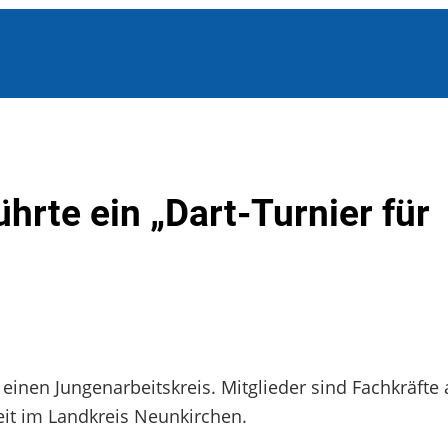
hrte ein „Dart-Turnier für
 einen Jungenarbeitskreis. Mitglieder sind Fachkräfte
it im Landkreis Neunkirchen.