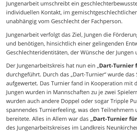
Jungenarbeit umschreibt ein geschlechterbewusst
individuellen Kontakt, im gemischtgeschlechtlich
unabhängig vom Geschlecht der Fachperson.
Jungenarbeit verfolgt das Ziel, Jungen die Förder
und benötigen, hinsichtlich einer gelingenden Ent
Geschlechteridentitäten, der Wünsche der Jungen 
Der Jungenarbeitskreis hat nun ein „
Dart-Turnier 
durchgeführt. Durch das „Dart-Turnier“ wurde das 
aufgewertet. Das Turnier fand in Kooperation mit 
Jungen wurden in Mannschaften zu je zwei Spielern 
wurden auch andere Doppel oder sogar Tripple Punk
spannendes Turnierfeeling, was den Teilnehmern 
bereitete. Alles in Allem war das
„Dart-Turnier fü
des Jungenarbeitskreises im Landkreis Neunkirche