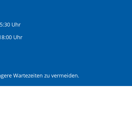
15:30 Uhr
:00 Uhr
gere Wartezeiten zu vermeiden.
r Terminvereinbarung.
t Terminvereinbarung