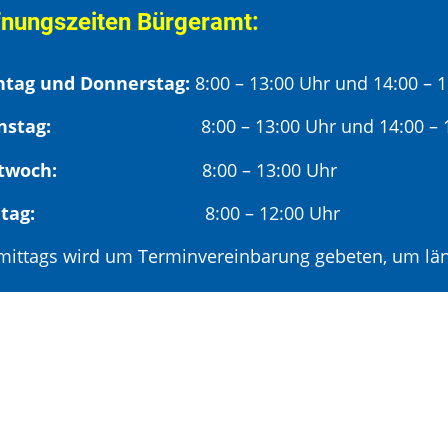
fnungszeiten Bürgeramt:
tag und Donnerstag:
8:00 – 13:00 Uhr und 14:00 – 
nstag:
8:00 – 13:00 Uhr und 14:00 – 18
twoch:
8:00 – 13:00 Uhr
reitag:
8:00 – 12:00 Uhr
mittags wird um Terminvereinbarung gebeten, um län
hmittags (ab 14:00 Uhr) ausschließlich mit vorherige
deröffnungszeit:
en ersten Samstag im Monat:
9:00 – 11:00 Uhr mi
minvereinbarung unter: 06881/969-110