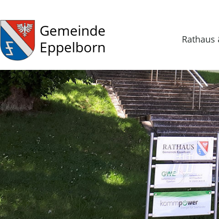
Gemeinde
Rathaus 
Eppelborn