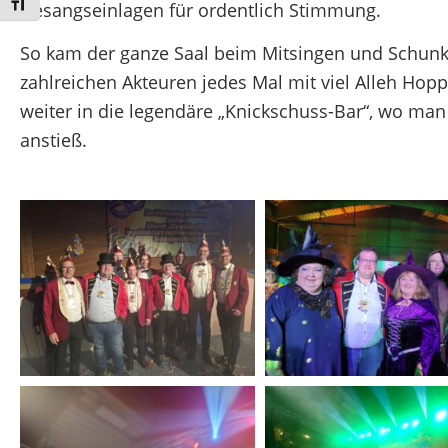
Schrift vergrößern
Gesangseinlagen für ordentlich Stimmung.
So kam der ganze Saal beim Mitsingen und Schun
zahlreichen Akteuren jedes Mal mit viel Alleh Hopp
weiter in die legendäre „Knickschuss-Bar“, wo man
anstieß.