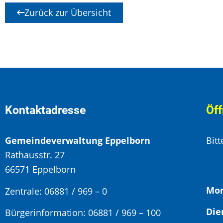
Zurück zur Übersicht
Kontaktadresse
Öff
Gemeindeverwaltung Eppelborn
Bit
Rathausstr. 27
66571 Eppelborn
Mon
Zentrale: 06881 / 969 – 0
Bürgerinformation:
06881 / 969 – 100