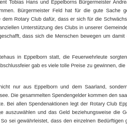
dent Tobias Hans und Eppelborns Bürgermeister Andre
ommen. Bürgermeister Feld hat für die gute Sache g
 dem Rotary Club dafür, dass er sich für die Schwächs
inanziellen Unterstützung des Clubs in unserer Gemeind
s geschafft, dass sich die Menschen bewegen um dami
ehaus in Eppelborn statt, die Feuerwehrleute sorgte
schlussfeier gab es viele tolle Preise zu gewinnen, di
 nicht nur aus Eppelborn und dem Saarland, sonder
dasee. Die gesammelten Spendengelder kommen den saa
. Bei allen Spendenaktionen legt der Rotary Club Eppe
ftige auszuwählen und das Geld beziehungsweise die 
o sei gewährleistet, dass den einzelnen Bedürftigen g