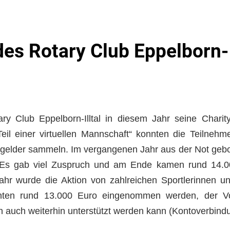
 des Rotary Club Eppelborn-
ry Club Eppelborn-Illtal in diesem Jahr seine Charit
eil einer virtuellen Mannschaft“ konnten die Teilnehm
ngelder sammeln. Im vergangenen Jahr aus der Not gebo
g. Es gab viel Zuspruch und am Ende kamen rund 14.
 wurde die Aktion von zahlreichen Sportlerinnen un
konnten rund 13.000 Euro eingenommen werden, der 
on auch weiterhin unterstützt werden kann (Kontoverbind