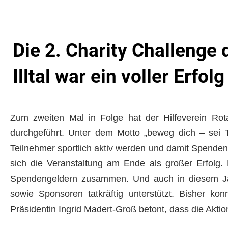
Die 2. Charity Challenge
Illtal war ein voller Erfolg
Zum zweiten Mal in Folge hat der Hilfeverein Rota
durchgeführt. Unter dem Motto „beweg dich – sei T
Teilnehmer sportlich aktiv werden und damit Spende
sich die Veranstaltung am Ende als großer Erfol
Spendengeldern zusammen. Und auch in diesem Jahr
sowie Sponsoren tatkräftig unterstützt. Bisher 
Präsidentin Ingrid Madert-Groß betont, dass die Akti