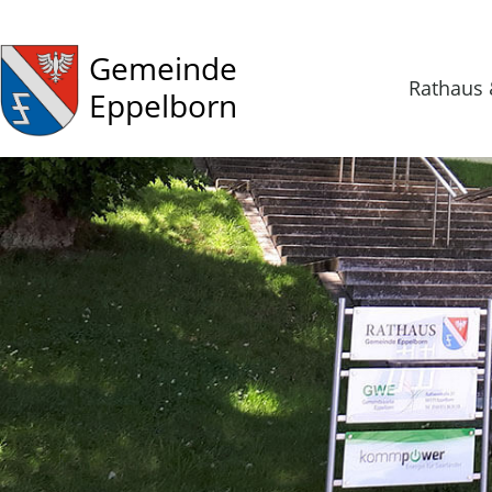
Gemeinde
Rathaus 
Eppelborn