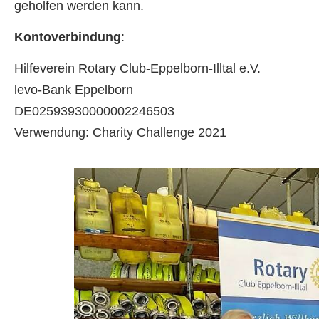
geholfen werden kann.
Kontoverbindung
:
Hilfeverein Rotary Club-Eppelborn-Illtal e.V.
levo-Bank Eppelborn
DE02593930000002246503
Verwendung: Charity Challenge 2021