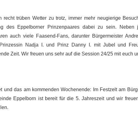
recht trüben Wetter zu trotz, immer mehr neugierige Besuc
ung des Eppelborner Prinzenpaares dabei zu sein. Neben
en auch viele Faasend-Fans, darunter Bürgermeister Andr
 Prinzessin Nadja I. und Prinz Danny I. mit Jubel und Fre
nde Zeit. Wir freuen uns sehr auf die Session 24/25 mit euch
fnet und das am kommenden Wochenende: Im Festzelt am Bürge
de Eppelborn ist bereit für die 5. Jahreszeit und wir freue
len.