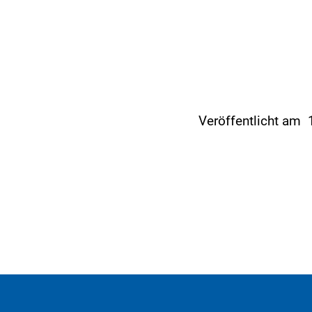
Veröffentlicht am