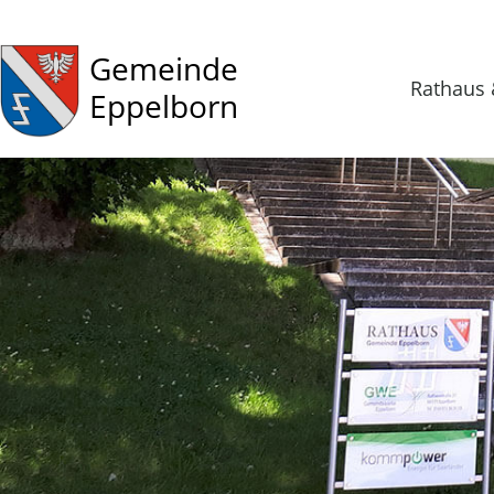
Gemeinde
Rathaus 
Eppelborn