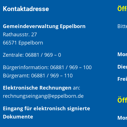
Kontaktadresse
Öff
Gemeindeverwaltung Eppelborn
Bit
Rathausstr. 27
66571 Eppelborn
Mon
Zentrale: 06881 / 969 – 0
Bürgerinformation:
06881 / 969 – 100
Bürgeramt:
06881 / 969 – 110
Elektronische Rechnungen
an:
rechnungseingang@eppelborn.de
Öf
Eingang für elektronisch signierte
Dokumente
Mon