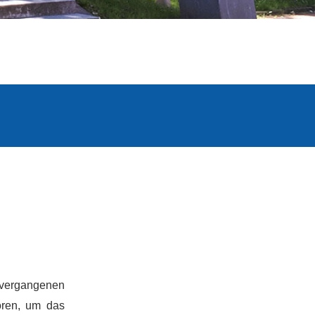
m vergangenen
oren, um das