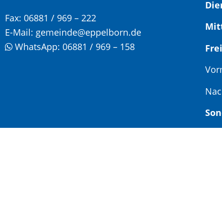
Die
Fax:
06881 / 969 – 222
Mit
E-Mail:
gemeinde@eppelborn.de
WhatsApp:
06881 / 969 – 158
F
Vor
Nac
Son
Jed
Ter
Impressum
|
Datenschutz
|
Cookie-Einstellungen