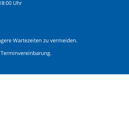
:00 Uhr
gere Wartezeiten zu vermeiden.
r Terminvereinbarung.
t Terminvereinbarung
lare