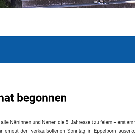
 hat begonnen
alle Närrinnen und Narren die 5. Jahreszeit zu feiern – erst a
hr erneut den verkaufsoffenen Sonntag in Eppelborn auserk