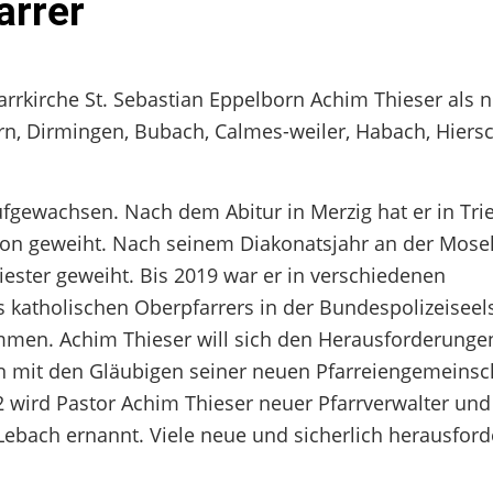
arrer
rrkirche St. Sebastian Eppelborn Achim Thieser als 
rn, Dirmingen, Bubach, Calmes-weiler, Habach, Hiers
aufgewachsen. Nach dem Abitur in Merzig hat er in Tri
on geweiht. Nach seinem Diakonatsjahr an der Mosel
iester geweiht. Bis 2019 war er in verschiedenen
s katholischen Oberpfarrers in der Bundespolizeiseel
mmen. Achim Thieser will sich den Herausforderunge
en mit den Gläubigen seiner neuen Pfarreiengemeinsc
2 wird Pastor Achim Thieser neuer Pfarrverwalter und
ebach ernannt. Viele neue und sicherlich herausfor