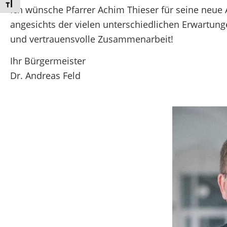
Schrift vergrößern
Ich wünsche Pfarrer Achim Thieser für seine neue 
angesichts der vielen unterschiedlichen Erwartung
und vertrauensvolle Zusammenarbeit!
Ihr Bürgermeister
Dr. Andreas Feld