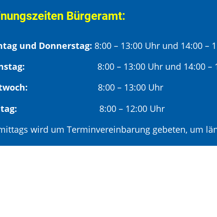
fnungszeiten Bürgeramt:
tag und Donnerstag:
8:00 – 13:00 Uhr und 14:00 – 
nstag:
8:00 – 13:00 Uhr und 14:00 – 18
twoch:
8:00 – 13:00 Uhr
reitag:
8:00 – 12:00 Uhr
mittags wird um Terminvereinbarung gebeten, um län
hmittags (ab 14:00 Uhr) ausschließlich mit vorherige
deröffnungszeit:
en ersten Samstag im Monat:
9:00 – 11:00 Uhr mi
minvereinbarung unter: 06881/969-110