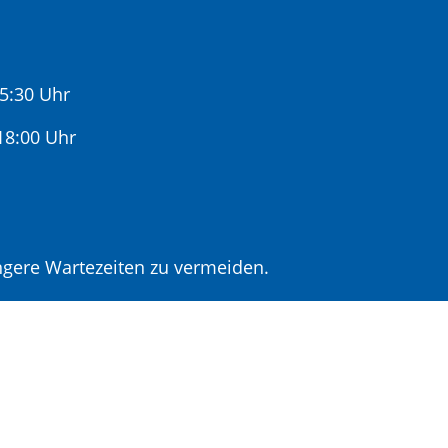
15:30 Uhr
:00 Uhr
gere Wartezeiten zu vermeiden.
r Terminvereinbarung.
t Terminvereinbarung