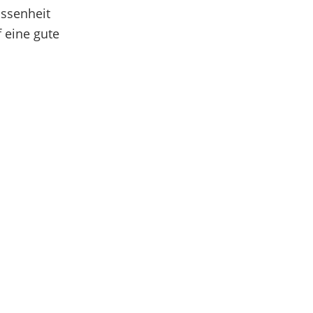
assenheit
 eine gute