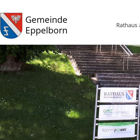
Gemeinde
Rathaus 
Eppelborn