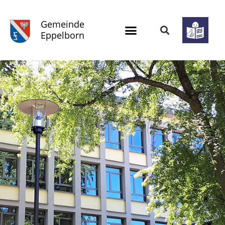
Gemeinde
Eppelborn