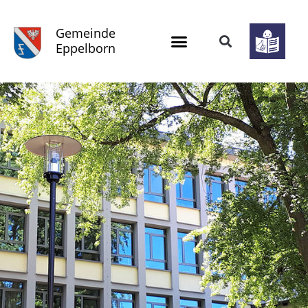
Gemeinde
Eppelborn