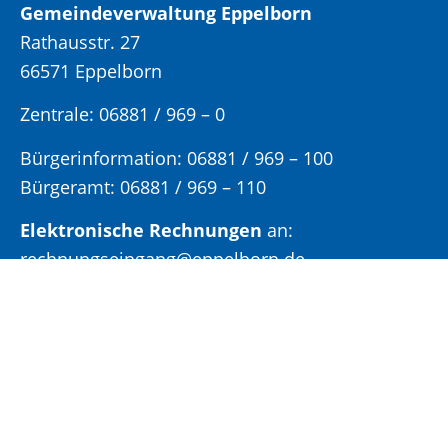
Gemeindeverwaltung Eppelborn
Rathausstr. 27
66571 Eppelborn
Zentrale: 06881 / 969 – 0
Bürgerinformation:
06881 / 969 – 100
Bürgeramt:
06881 / 969 – 110
Elektronische Rechnungen
an:
rechnungseingang@eppelborn.de
Eingang für elektronisch signierte
Dokumente
Fax:
06881 / 969 – 222
E-Mail:
gemeinde@eppelborn.de