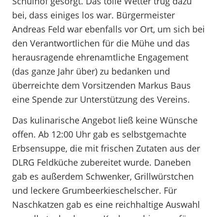
Schulhof gesorgt. Das tolle Wetter trug dazu
bei, dass einiges los war. Bürgermeister
Andreas Feld war ebenfalls vor Ort, um sich bei
den Verantwortlichen für die Mühe und das
herausragende ehrenamtliche Engagement
(das ganze Jahr über) zu bedanken und
überreichte dem Vorsitzenden Markus Baus
eine Spende zur Unterstützung des Vereins.
Das kulinarische Angebot ließ keine Wünsche
offen. Ab 12:00 Uhr gab es selbstgemachte
Erbsensuppe, die mit frischen Zutaten aus der
DLRG Feldküche zubereitet wurde. Daneben
gab es außerdem Schwenker, Grillwürstchen
und leckere Grumbeerkieschelscher. Für
Naschkatzen gab es eine reichhaltige Auswahl