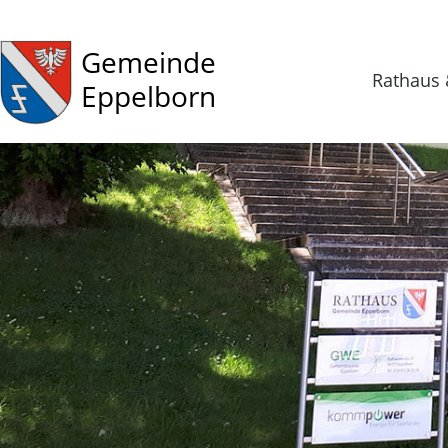
Gemeinde
Rathaus 
Eppelborn