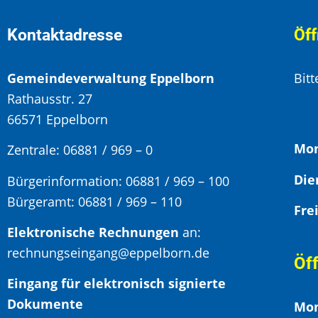
Kontaktadresse
Öff
Gemeindeverwaltung Eppelborn
Bit
Rathausstr. 27
66571 Eppelborn
Mon
Zentrale: 06881 / 969 – 0
Bürgerinformation:
06881 / 969 – 100
Bürgeramt:
06881 / 969 – 110
Elektronische Rechnungen
an:
rechnungseingang@eppelborn.de
Öf
Eingang für elektronisch signierte
Dokumente
Mon