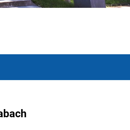
Habach