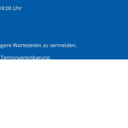
:00 Uhr
gere Wartezeiten zu vermeiden.
r Terminvereinbarung.
t Terminvereinbarung