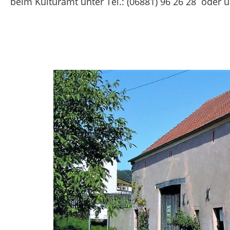
beim Kulturamt unter Tel.: (06881) 96 26 28 oder 