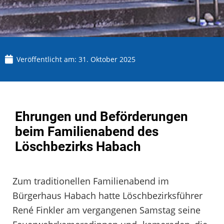
Veröffentlicht am:
31. Oktober 2025
Ehrungen und Beförderungen
beim Familienabend des
Löschbezirks Habach
Zum traditionellen Familienabend im
Bürgerhaus Habach hatte Löschbezirksführer
René Finkler am vergangenen Samstag seine