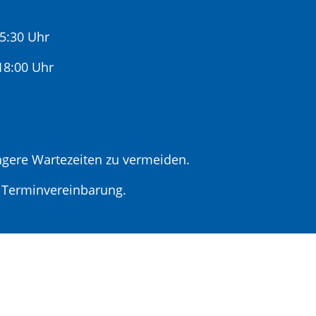
15:30 Uhr
:00 Uhr
gere Wartezeiten zu vermeiden.
r Terminvereinbarung.
t Terminvereinbarung