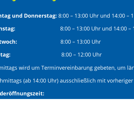
tag und Donnerstag:
8:00 – 13:00 Uhr und 14:00 – 
nstag:
8:00 – 13:00 Uhr und 14:00 – 18
twoch:
8:00 – 13:00 Uhr
reitag:
8:00 – 12:00 Uhr
mittags wird um Terminvereinbarung gebeten, um län
hmittags (ab 14:00 Uhr) ausschließlich mit vorherige
deröffnungszeit:
en ersten Samstag im Monat:
9:00 – 11:00 Uhr mi
minvereinbarung unter: 06881/969-110