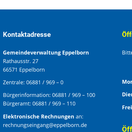
Kontaktadresse
Öff
Gemeindeverwaltung Eppelborn
Bit
Rathausstr. 27
66571 Eppelborn
Mon
Zentrale: 06881 / 969 – 0
Bürgerinformation:
06881 / 969 – 100
Bürgeramt:
06881 / 969 – 110
Elektronische Rechnungen
an:
rechnungseingang@eppelborn.de
Öf