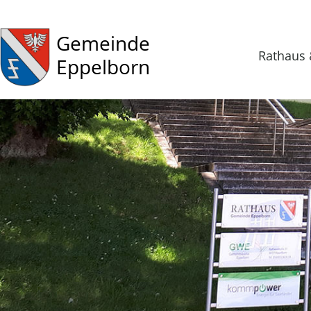
Gemeinde
Rathaus 
Eppelborn