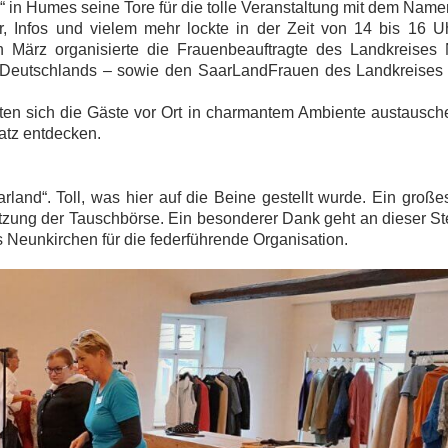
in Humes seine Tore für die tolle Veranstaltung mit dem Namen
r, Infos und vielem mehr lockte in der Zeit von 14 bis 16 U
n März organisierte die Frauenbeauftragte des Landkreises 
t Deutschlands – sowie den SaarLandFrauen des Landkreises
en sich die Gäste vor Ort in charmantem Ambiente austausche
tz entdecken.
land“. Toll, was hier auf die Beine gestellt wurde. Ein große
ung der Tauschbörse. Ein besonderer Dank geht an dieser Ste
 Neunkirchen für die federführende Organisation.