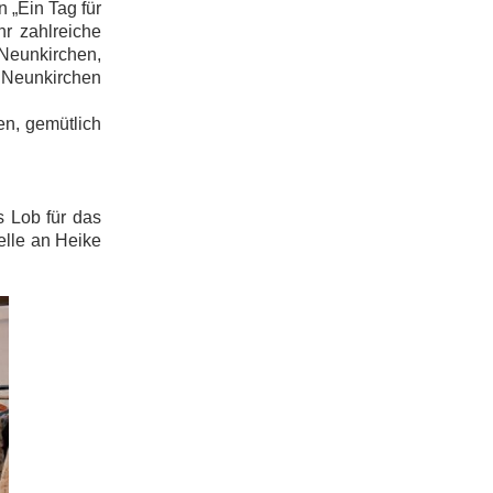
 „Ein Tag für
hr zahlreiche
Neunkirchen,
 Neunkirchen
n, gemütlich
s Lob für das
lle an Heike