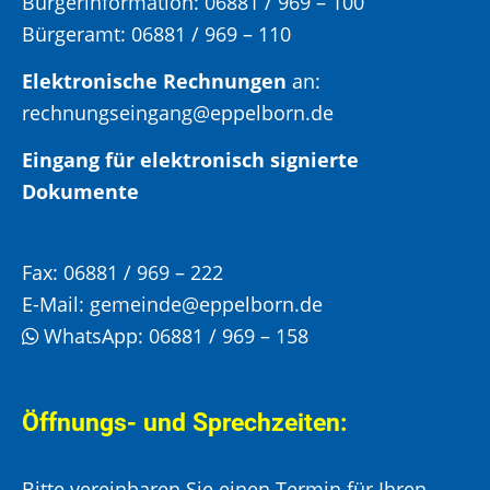
Bürgerinformation:
06881 / 969 – 100
Bürgeramt:
06881 / 969 – 110
Elektronische Rechnungen
an:
rechnungseingang@eppelborn.de
Eingang für elektronisch signierte
Dokumente
Fax:
06881 / 969 – 222
E-Mail:
gemeinde@eppelborn.de
WhatsApp:
06881 / 969 – 158
Öffnungs- und Sprechzeiten:
Bitte vereinbaren Sie einen Termin für Ihren