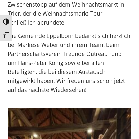
Zwischenstopp auf dem Weihnachtsmarkt in
Trier, der die Weihnachtsmarkt-Tour
schließlich abrundete.
Umschalten auf hohe Kontraste
Die Gemeinde Eppelborn bedankt sich herzlich
Schrift vergrößern
bei Marliese Weber und ihrem Team, beim
Partnerschaftsverein Freunde Outreau rund
um Hans-Peter König sowie bei allen
Beteiligten, die bei diesem Austausch
mitgewirkt haben. Wir freuen uns schon jetzt
auf das nächste Wiedersehen!