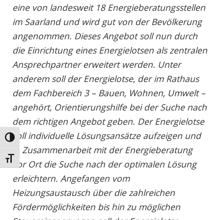
eine von landesweit 18 Energieberatungsstellen
im Saarland und wird gut von der Bevölkerung
angenommen. Dieses Angebot soll nun durch
die Einrichtung eines Energielotsen als zentralen
Ansprechpartner erweitert werden. Unter
anderem soll der Energielotse, der im Rathaus
dem Fachbereich 3 – Bauen, Wohnen, Umwelt –
angehört, Orientierungshilfe bei der Suche nach
dem richtigen Angebot geben. Der Energielotse
soll individuelle Lösungsansätze aufzeigen und
Umschalten auf hohe Kontraste
in Zusammenarbeit mit der Energieberatung
Schrift vergrößern
vor Ort die Suche nach der optimalen Lösung
erleichtern. Angefangen vom
Heizungsaustausch über die zahlreichen
Fördermöglichkeiten bis hin zu möglichen