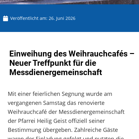
Veröffentlicht am:
26. Juni 2026
Einweihung des Weihrauchcafés –
Neuer Treffpunkt für die
Messdienergemeinschaft
Mit einer feierlichen Segnung wurde am
vergangenen Samstag das renovierte
Weihrauchcafé der Messdienergemeinschaft
der Pfarrei Heilig Geist offiziell seiner
Bestimmung übergeben. Zahlreiche Gäste
waren der Einladung gefolgt und nutzten die