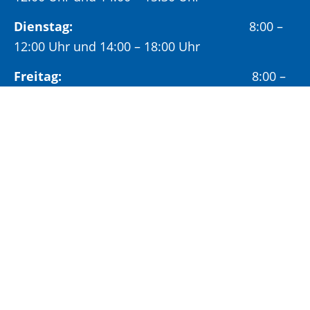
Dienstag:
8:00 –
12:00 Uhr und 14:00 – 18:00 Uhr
Freitag:
8:00 –
12:00 Uhr
Öffnungszeiten Bürgeramt:
Montag und Donnerstag:
8:00 – 13:00 Uhr und
14:00 – 15:30 Uhr
Dienstag:
8:00 – 13:00 Uhr und
14:00 – 18:00 Uhr
Mittwoch:
8:00 – 13:00 Uhr