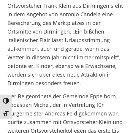
Ortsvorsteher Frank Klein aus Dirmingen sieht
in dem Angebot von Antonio Candela eine
Bereicherung des Marktplatzes in der
Ortsmitte von Dirmingen. „Ein bißchen
italienischer Flair lässt Urlaubsstimmung
aufkommen, auch und gerade, wenn das
Wetter in diesem Jahr nicht immer mitspielt“,
betonte er. Kinder, ebenso wie Erwachsene,
werden sich über diese neue Attraktion in
Dirmingen besonders freuen.
Der Beigeordnete der Gemeinde Eppelborn,
Umschalten auf hohe Kontraste
Sebastian Michel, der in Vertretung für
Bürgermeister Andreas Feld gekommen war,
Schrift vergrößern
durfte zusammen mit Ortsvorsteher Klein und
weiteren Ortsvorsteherkollegen das erste Eis