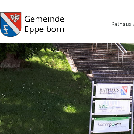
Gemeinde
Rathaus 
Eppelborn