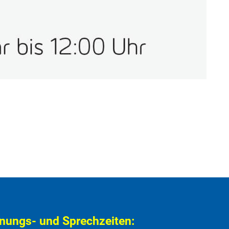
nungs- und Sprechzeiten: