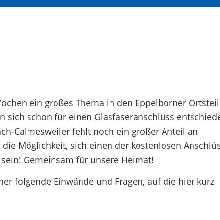
Wochen ein großes Thema in den Eppelborner Ortstei
 sich schon für einen Glasfaseranschluss entschied
ach-Calmesweiler fehlt noch ein großer Anteil an
 die Möglichkeit, sich einen der kostenlosen Anschlü
ll sein! Gemeinsam für unsere Heimat!
er folgende Einwände und Fragen, auf die hier kurz