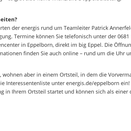
heiten?
erten der energis rund um Teamleiter Patrick Annerfel
fügung. Termine können Sie telefonisch unter der 0681
center in Eppelborn, direkt im big Eppel. Die Öffnu
rmationen finden Sie auch online – rund um die Uhr u
ss, wohnen aber in einem Ortsteil, in dem die Vorverm
n die Interessentenliste unter energis.de/eppelborn ein
g in Ihrem Ortsteil startet und können sich als einer 