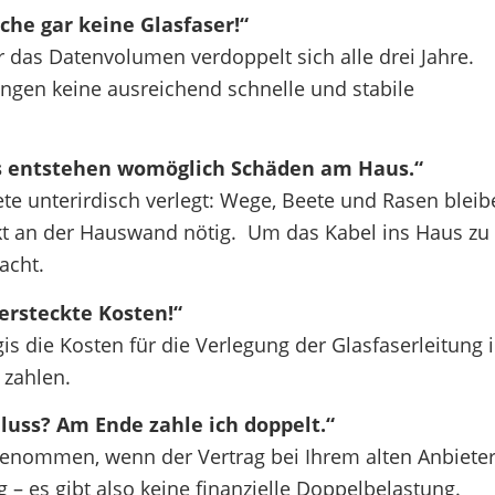
che gar keine Glasfaser!“
 das Datenvolumen verdoppelt sich alle drei Jahre.
ungen keine ausreichend schnelle und stabile
Es entstehen womöglich Schäden am Haus.“
ete unterirdisch verlegt: Wege, Beete und Rasen bleib
rekt an der Hauswand nötig. Um das Kabel ins Haus zu
acht.
versteckte Kosten!“
s die Kosten für die Verlegung der Glasfaserleitung 
 zahlen.
uss? Am Ende zahle ich doppelt.“
genommen, wenn der Vertrag bei Ihrem alten Anbieter
 – es gibt also keine finanzielle Doppelbelastung.