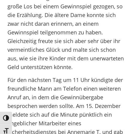
große Los bei einem Gewinnspiel gezogen, so
die Erzählung. Die ältere Dame konnte sich
zwar nicht daran erinnern, an einem
Gewinnspiel teilgenommen zu haben.
Gleichzeitig freute sie sich aber sehr über ihr
vermeintliches Glück und malte sich schon
aus, wie sie ihre Kinder mit dem unerwarteten
Geld unterstützen könnte.
Für den nächsten Tag um 11 Uhr kündigte der
freundliche Mann am Telefon einen weiteren
Anruf an, in dem die Gewinnübergabe
besprochen werden sollte. Am 15. Dezember
meldete sich auf die Minute pünktlich ein
Umschalten auf hohe Kontraste
angeblicher Mitarbeiter eines
Sicherheitsdienstes bei Annemarie T. und gab
Schrift vergrößern