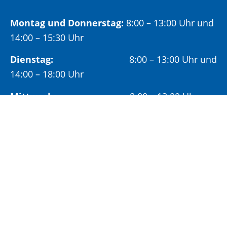
Montag und Donnerstag:
8:00 – 13:00 Uhr und
14:00 – 15:30 Uhr
Dienstag:
8:00 – 13:00 Uhr und
14:00 – 18:00 Uhr
Mittwoch:
8:00 – 13:00 Uhr
Freitag:
8:00 – 12:00 Uhr
Vormittags wird um Terminvereinbarung
gebeten, um längere Wartezeiten zu vermeiden.
Nachmittags (ab 14:00 Uhr) ausschließlich mit
vorheriger Terminvereinbarung.
Sonderöffnungszeit: