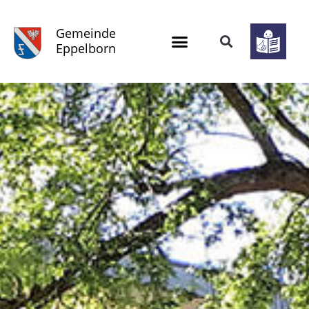
Gemeinde
Eppelborn