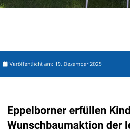
Veröffentlicht am:
19. Dezember 2025
Eppelborner erfüllen Ki
Wunschbaumaktion der l