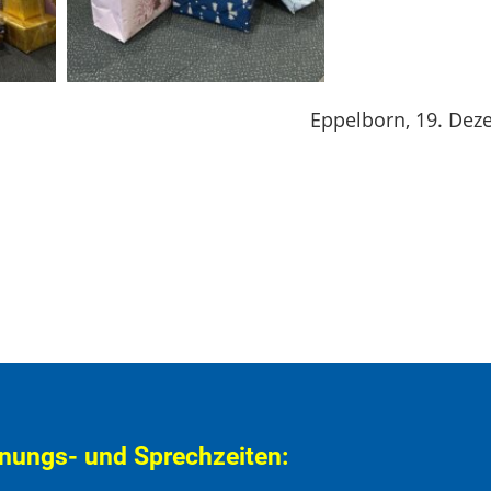
Eppelborn, 19. De
nungs- und Sprechzeiten: