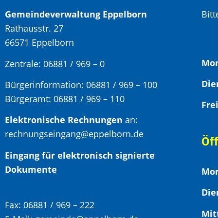
Gemeindeverwaltung Eppelborn
Bit
Rathausstr. 27
66571 Eppelborn
Mon
Zentrale: 06881 / 969 – 0
Bürgerinformation:
06881 / 969 – 100
Bürgeramt:
06881 / 969 – 110
Elektronische Rechnungen
an:
rechnungseingang@eppelborn.de
Öf
Eingang für elektronisch signierte
Dokumente
Mon
Die
Fax:
06881 / 969 – 222
Mit