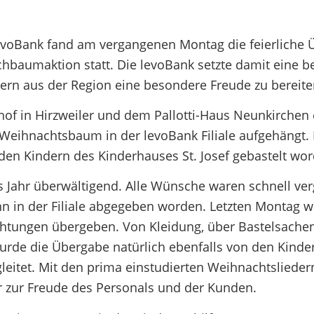
 levoBank fand am vergangenen Montag die feierliche
aumaktion statt. Die levoBank setzte damit eine be
ern aus der Region eine besondere Freude zu bereite
f in Hirzweiler und dem Pallotti-Haus Neunkirchen 
ihnachtsbaum in der levoBank Filiale aufgehängt.
en Kindern des Kinderhauses St. Josef gebastelt wor
 Jahr überwältigend. Alle Wünsche waren schnell ver
n in der Filiale abgegeben worden. Letzten Montag w
ichtungen übergeben. Von Kleidung, über Bastelsachen
wurde die Übergabe natürlich ebenfalls von den Kinde
gleitet. Mit den prima einstudierten Weihnachtslieder
ehr zur Freude des Personals und der Kunden.