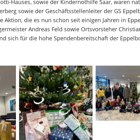
tti-Hauses, sowie der Kindernothilfe Saar, waren nat
erberg sowie der Geschäftsstellenleiter der GS Eppel
ie Aktion, die es nun schon seit einigen Jahren in Eppe
ermeister Andreas Feld sowie Ortsvorsteher Christia
d sich für die hohe Spendenbereitschaft der Eppelb