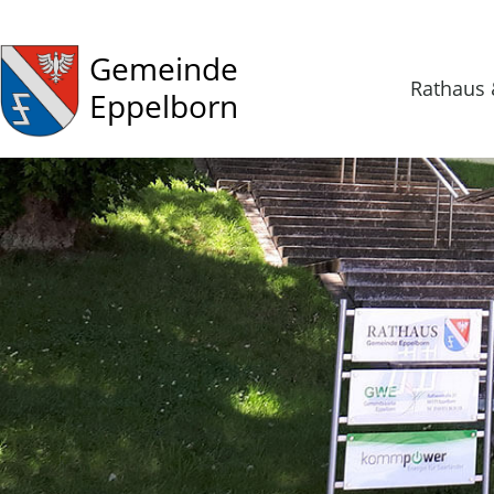
Gemeinde
Rathaus 
Eppelborn