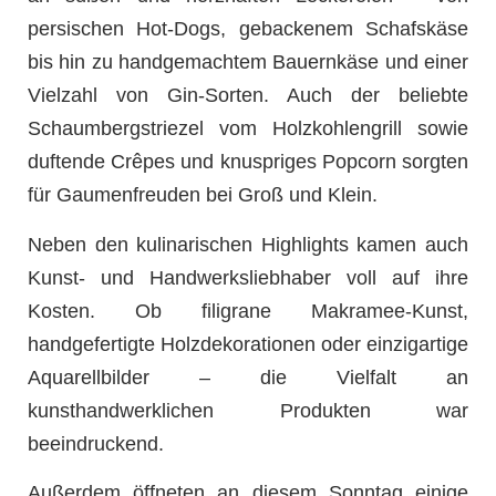
persischen Hot-Dogs, gebackenem Schafskäse
bis hin zu handgemachtem Bauernkäse und einer
Vielzahl von Gin-Sorten. Auch der beliebte
Schaumbergstriezel vom Holzkohlengrill sowie
duftende Crêpes und knuspriges Popcorn sorgten
für Gaumenfreuden bei Groß und Klein.
Neben den kulinarischen Highlights kamen auch
Kunst- und Handwerksliebhaber voll auf ihre
Kosten. Ob filigrane Makramee-Kunst,
handgefertigte Holzdekorationen oder einzigartige
Aquarellbilder – die Vielfalt an
kunsthandwerklichen Produkten war
beeindruckend.
Außerdem öffneten an diesem Sonntag einige