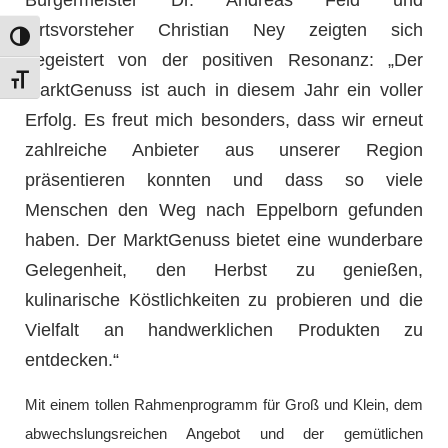
Ortsvorsteher Christian Ney zeigten sich
Umschalten auf hohe Kontraste
begeistert von der positiven Resonanz: „Der
Schrift vergrößern
MarktGenuss ist auch in diesem Jahr ein voller
Erfolg. Es freut mich besonders, dass wir erneut
zahlreiche Anbieter aus unserer Region
präsentieren konnten und dass so viele
Menschen den Weg nach Eppelborn gefunden
haben. Der MarktGenuss bietet eine wunderbare
Gelegenheit, den Herbst zu genießen,
kulinarische Köstlichkeiten zu probieren und die
Vielfalt an handwerklichen Produkten zu
entdecken.“
Mit einem tollen Rahmenprogramm für Groß und Klein, dem
abwechslungsreichen Angebot und der gemütlichen