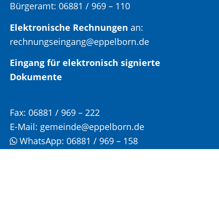
Bürgeramt:
06881 / 969 – 110
Elektronische Rechnungen
an:
rechnungseingang@eppelborn.de
Eingang für elektronisch signierte
Dokumente
Fax:
06881 / 969 – 222
E-Mail:
gemeinde@eppelborn.de
WhatsApp:
06881 / 969 – 158
Öffnungs- und Sprechzeiten:
Bitte vereinbaren Sie einen Termin für Ihren