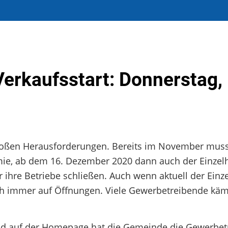
Verkaufsstart: Donnerstag, 
roßen Herausforderungen. Bereits im November mus
ie, ab dem 16. Dezember 2020 dann auch der Einzel
r ihre Betriebe schließen. Auch wenn aktuell der Einz
och immer auf Öffnungen. Viele Gewerbetreibende kä
und auf der Homepage hat die Gemeinde die Gewerbe