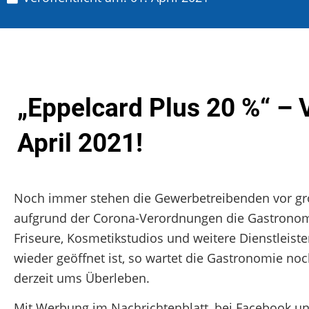
„Eppelcard Plus 20 %“ – 
April 2021!
Noch immer stehen die Gewerbetreibenden vor g
aufgrund der Corona-Verordnungen die Gastronom
Friseure, Kosmetikstudios und weitere Dienstleiste
wieder geöffnet ist, so wartet die Gastronomie n
derzeit ums Überleben.
Mit Werbung im Nachrichtenblatt, bei Facebook 