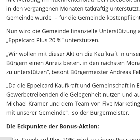
in den vergangenen Monaten tatkräftig unterstütz
Gemeinde wurde – für die Gemeinde kostenpflich
Nun wird die Gemeinde finanzielle Unterstützung a
„Eppelcard Plus 20 %“ unterstützen.
„Wir wollen mit dieser Aktion die Kaufkraft in u
Bürgern einen Anreiz bieten, in den nächsten Mon
zu unterstützen“, betont Bürgermeister Andreas Fel
„Da die Eppelcard Kaufkraft und Gemeinschaft in E
Gewerbetreibenden die Gelegenheit nutzen und auc
Michael Krämer und dem Team von Five Marketing
mit unserer Gemeinde“, so der Bürgermeister.
Die Eckpunkte der Bonus-Aktion:
· Die „Eppelcard Plus 20%“ wird zu einem Preis von