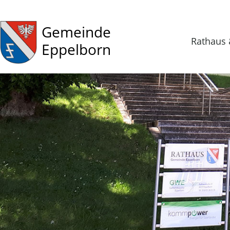
Gemeinde
Rathaus 
Eppelborn