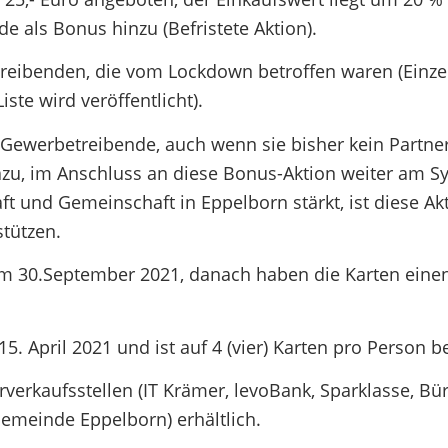
e als Bonus hinzu (Befristete Aktion).
treibenden, die vom Lockdown betroffen waren (Einze
ste wird veröffentlicht).
Gewerbetreibende, auch wenn sie bisher kein Partne
dazu, im Anschluss an diese Bonus-Aktion weiter am S
t und Gemeinschaft in Eppelborn stärkt, ist diese Ak
stützen.
 zum 30.September 2021, danach haben die Karten eine
15. April 2021 und ist auf 4 (vier) Karten pro Person 
rverkaufsstellen (IT Krämer, levoBank, Sparklasse, Bü
emeinde Eppelborn) erhältlich.