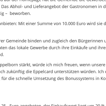
t. Das Abhol- und Lieferangebot der Gastronomen in d
tig – beworben.
nbieten: Mit einer Summe von 10.000 Euro wird sie d
nserer Gemeinde binden und zugleich den Bürgerinnen 
aten das lokale Gewerbe durch ihre Einkäufe und ihre
d.
ppelborn stärkt, würde ich mich freuen, wenn unsere
h zukünftig die Eppelcard unterstützen würden. Ich
 für die schnelle Umsetzung des Bonussystems in Ko
 25,- Euro angeboten, der Einkaufswert liegt um 20 %