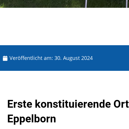
Veröffentlicht am:
30. August 2024
Erste konstituierende Or
Eppelborn