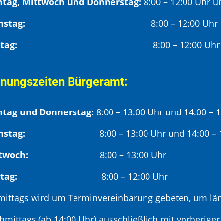
tag, Mittwoch und Donnerstag:
8:00 – 12:00 Uhr u
Dienstag:
8:00 – 12:00 Uhr
Freitag:
8:00 – 12:00 Uhr
fnungszeiten Bürgeramt:
tag und Donnerstag:
8:00 – 13:00 Uhr und 14:00 – 
nstag:
8:00 – 13:00 Uhr und 14:00 – 18
twoch:
8:00 – 13:00 Uhr
reitag:
8:00 – 12:00 Uhr
mittags wird um Terminvereinbarung gebeten, um län
hmittags (ab 14:00 Uhr) ausschließlich mit vorherige