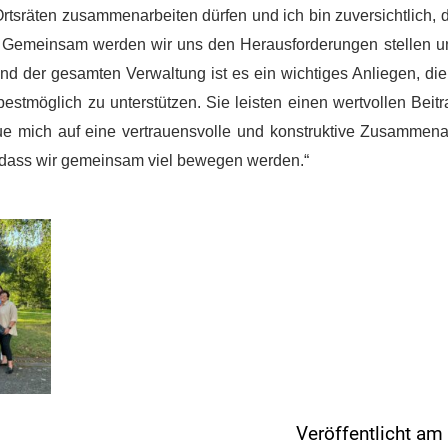
Ortsräten zusammenarbeiten dürfen und ich bin zuversichtlich, 
. Gemeinsam werden wir uns den Herausforderungen stellen u
d der gesamten Verwaltung ist es ein wichtiges Anliegen, die
bestmöglich zu unterstützen. Sie leisten einen wertvollen Beitr
ue mich auf eine vertrauensvolle und konstruktive Zusammena
, dass wir gemeinsam viel bewegen werden.“
Veröffentlicht a