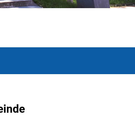
einde