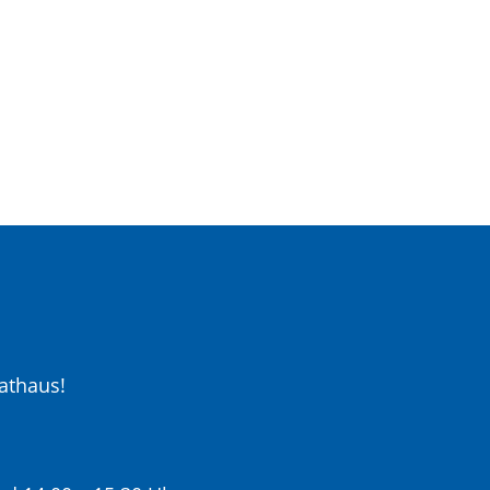
athaus!