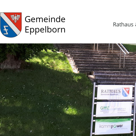
Gemeinde
Rathaus 
Eppelborn