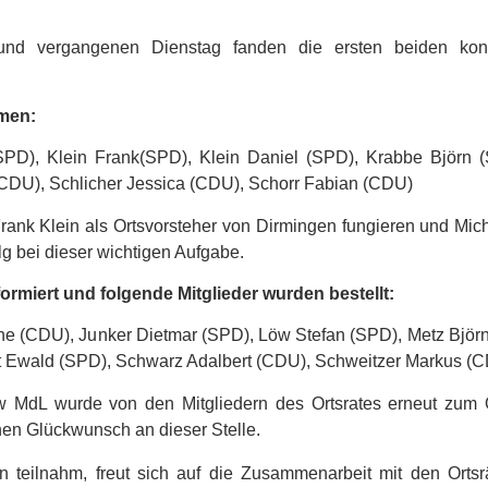
nd vergangenen Dienstag fanden die ersten beiden konst
mmen:
(SPD), Klein Frank(SPD), Klein Daniel (SPD), Krabbe Björn 
CDU), Schlicher Jessica (CDU), Schorr Fabian (CDU)
ank Klein als Ortsvorsteher von Dirmingen fungieren und Mic
lg bei dieser wichtigen Aufgabe.
ormiert und folgende Mitglieder wurden bestellt:
e (CDU), Junker Dietmar (SPD), Löw Stefan (SPD), Metz Björn
rt Ewald (SPD), Schwarz Adalbert (CDU), Schweitzer Markus (
w MdL wurde von den Mitgliedern des Ortsrates erneut zum O
hen Glückwunsch an dieser Stelle.
 teilnahm, freut sich auf die Zusammenarbeit mit den Ortsrä