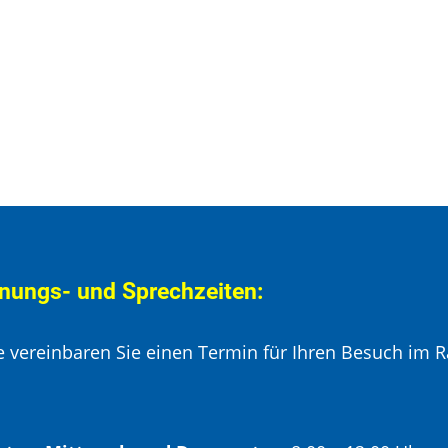
nungs- und Sprechzeiten:
te vereinbaren Sie einen Termin für Ihren Besuch im R