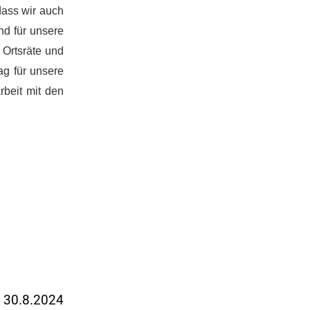
dass wir auch
nd für unsere
 Ortsräte und
ag für unsere
rbeit mit den
m 30.8.2024