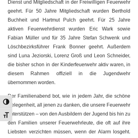
Dienst und Mitgliedschaft in der Freiwilligen Feuerwehr
geehrt. Für 50 Jahre Mitgliedschaft wurden Berthold
Buchheit und Hartmut Pulch geehrt. Für 25 Jahre
aktiven Feuerwehrdienst wurden Eric Wark sowie
Fabian Müller und für 35 Jahre Stefan Schwenk und
Löschbezirksführer Frank Bonner geehrt. Außerdem
sind Luna Jeziorski, Lorenz Groß und Leon Schneider,
die bisher schon in der Kinderfeuerwehr aktiv waren, in
diesem Rahmen offiziell in die Jugendwehr
übernommen worden.
Der Familienabend bot, wie in jedem Jahr, die schöne
Umschalten auf hohe Kontraste
Gelegenheit, all jenen zu danken, die unsere Feuerwehr
unterstützen – von den Ausbildern der Jugend bis hin zu
Schrift vergrößern
den Familien unserer Feuerwehrleute, die oft auf ihre
Liebsten verzichten müssen, wenn der Alarm losgeht.