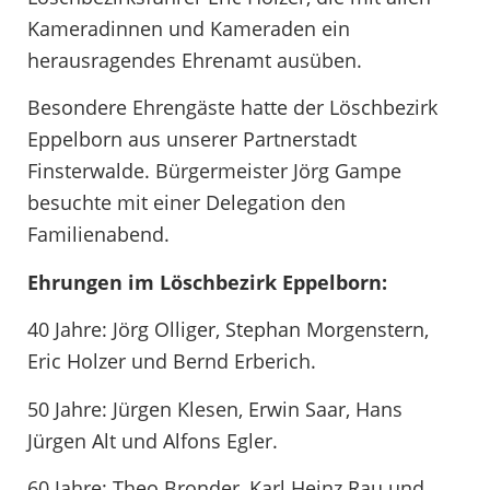
Kameradinnen und Kameraden ein
herausragendes Ehrenamt ausüben.
Besondere Ehrengäste hatte der Löschbezirk
Eppelborn aus unserer Partnerstadt
Finsterwalde. Bürgermeister Jörg Gampe
besuchte mit einer Delegation den
Familienabend.
Ehrungen im Löschbezirk Eppelborn:
40 Jahre: Jörg Olliger, Stephan Morgenstern,
Eric Holzer und Bernd Erberich.
50 Jahre: Jürgen Klesen, Erwin Saar, Hans
Jürgen Alt und Alfons Egler.
60 Jahre: Theo Bronder, Karl Heinz Rau und