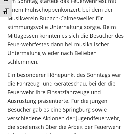
Am Sonntag startete das Feuerwehrfest mit
einem Frühschoppenkonzert, bei dem der
Schrift vergrößern
Musikverein Bubach-Calmesweiler für
stimmungsvolle Unterhaltung sorgte. Beim
Mittagessen konnten es sich die Besucher des
Feuerwehrfestes dann bei musikalischer
Untermalung wieder nach Belieben
schlemmen.
Ein besonderer Höhepunkt des Sonntags war
die Fahrzeug- und Geräteschau, bei der die
Feuerwehr ihre Einsatzfahrzeuge und
Ausrüstung präsentierte. Für die jungen
Besucher gab es eine Springburg sowie
verschiedene Aktionen der Jugendfeuerwehr,
die spielerisch über die Arbeit der Feuerwehr