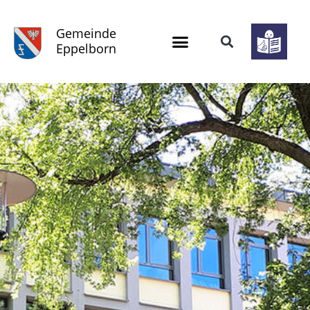
Gemeinde
Eppelborn