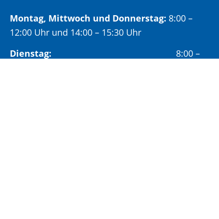
Montag, Mittwoch und Donnerstag:
8:00 –
12:00 Uhr und 14:00 – 15:30 Uhr
Dienstag:
8:00 –
12:00 Uhr und 14:00 – 18:00 Uhr
Freitag:
8:00 –
12:00 Uhr
Öffnungszeiten Bürgeramt:
Montag und Donnerstag:
8:00 – 13:00 Uhr und
14:00 – 15:30 Uhr
Dienstag:
8:00 – 13:00 Uhr und