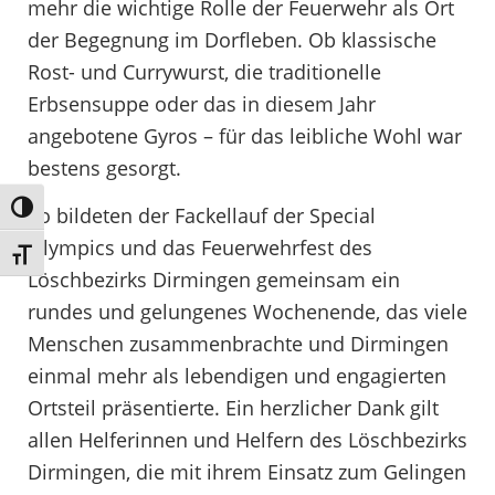
mehr die wichtige Rolle der Feuerwehr als Ort
der Begegnung im Dorfleben. Ob klassische
Rost- und Currywurst, die traditionelle
Erbsensuppe oder das in diesem Jahr
angebotene Gyros – für das leibliche Wohl war
bestens gesorgt.
Umschalten auf hohe Kontraste
So bildeten der Fackellauf der Special
Olympics und das Feuerwehrfest des
Schrift vergrößern
Löschbezirks Dirmingen gemeinsam ein
rundes und gelungenes Wochenende, das viele
Menschen zusammenbrachte und Dirmingen
einmal mehr als lebendigen und engagierten
Ortsteil präsentierte. Ein herzlicher Dank gilt
allen Helferinnen und Helfern des Löschbezirks
Dirmingen, die mit ihrem Einsatz zum Gelingen