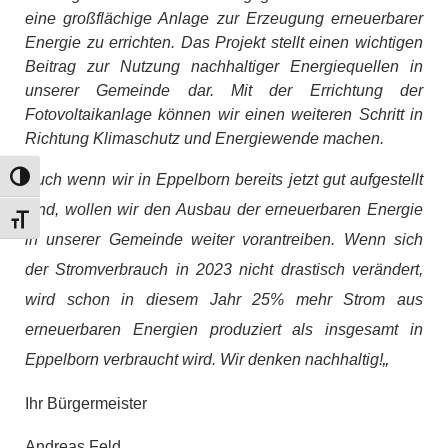
eine großflächige Anlage zur Erzeugung erneuerbarer
Energie zu errichten. Das Projekt stellt einen wichtigen
Beitrag zur Nutzung nachhaltiger Energiequellen in
unserer Gemeinde dar. Mit der Errichtung der
Fotovoltaikanlage können wir einen weiteren Schritt in
Richtung Klimaschutz und Energiewende machen.
Auch wenn wir in Eppelborn bereits jetzt gut aufgestellt
Umschalten auf hohe Kontraste
sind, wollen wir den Ausbau der erneuerbaren Energie
Schrift vergrößern
in unserer Gemeinde weiter vorantreiben. Wenn sich
der Stromverbrauch in 2023 nicht drastisch verändert,
wird schon in diesem Jahr 25% mehr Strom aus
erneuerbaren Energien produziert als insgesamt in
„
Eppelborn verbraucht wird. Wir denken nachhaltig!
Ihr Bürgermeister
Andreas Feld