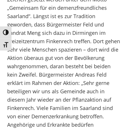
„Gemeinsam für ein demenzfreundliches
Saarland“. Längst ist es zur Tradition
geworden, dass Bürgermeister Feld und
Landrat Meng sich dazu in Dirmingen im
Umschalten auf hohe Kontraste
Freizeitzentrum Finkenrech treffen. Dort gehen
Schrift vergrößern
sehr viele Menschen spazieren – dort wird die
Aktion überaus gut von der Bevölkerung
wahrgenommen, daran besteht bei beiden
kein Zweifel. Bürgermeister Andreas Feld
erklärt im Rahmen der Aktion: „Sehr gerne
beteiligen wir uns als Gemeinde auch in
diesem Jahr wieder an der Pflanzaktion auf
Finkenrech. Viele Familien im Saarland sind
von einer Demenzerkrankung betroffen.
Angehörige und Erkrankte bedürfen