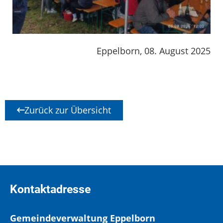
Eppelborn, 08. August 2025
Zurück zur Übersicht
Kontaktadresse
Gemeindeverwaltung Eppelborn