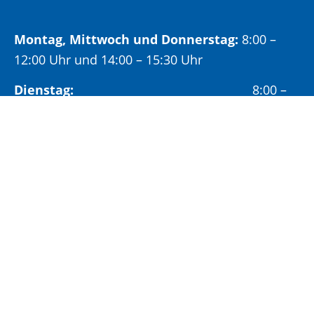
Montag, Mittwoch und Donnerstag:
8:00 –
12:00 Uhr und 14:00 – 15:30 Uhr
Dienstag:
8:00 –
12:00 Uhr und 14:00 – 18:00 Uhr
Freitag:
8:00 –
12:00 Uhr
Öffnungszeiten Bürgeramt:
Montag und Donnerstag:
8:00 – 13:00 Uhr und
14:00 – 15:30 Uhr
Dienstag:
8:00 – 13:00 Uhr und