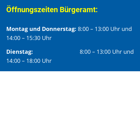
Öffnungszeiten Bürgeramt:
Montag und Donnerstag:
8:00 – 13:00 Uhr und
14:00 – 15:30 Uhr
Dienstag:
8:00 – 13:00 Uhr und
14:00 – 18:00 Uhr
Mittwoch:
8:00 – 13:00 Uhr
Freitag:
8:00 – 12:00 Uhr
Vormittags wird um Terminvereinbarung
gebeten, um längere Wartezeiten zu vermeiden.
Nachmittags (ab 14:00 Uhr) ausschließlich mit
vorheriger Terminvereinbarung.