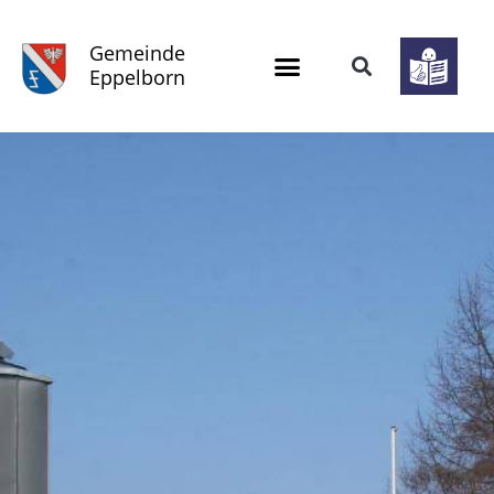
Gemeinde
Eppelborn