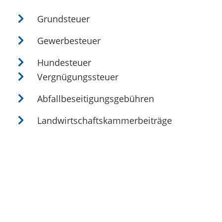
Grundsteuer
Gewerbesteuer
Hundesteuer
Vergnügungssteuer
Abfallbeseitigungsgebühren
Landwirtschaftskammerbeiträge
Überblick
Gewerbeanmeldung / Gewerbeabmeldung
Gaststätten